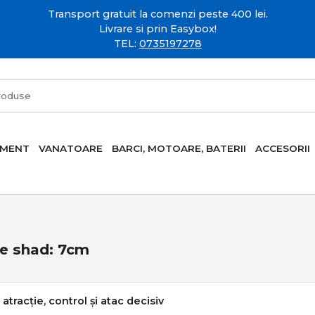
Transport gratuit la comenzi peste 400 lei.
Livrare si prin Easybox!
TEL:
0735197278
AMENT
VANATOARE
BARCI, MOTOARE, BATERII
ACCESORII
me shad: 7cm
atracție, control și atac decisiv