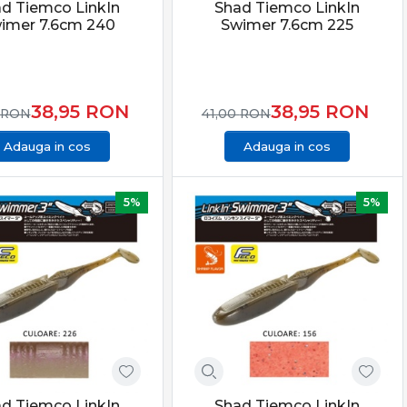
d Tiemco LinkIn
Shad Tiemco LinkIn
imer 7.6cm 240
Swimer 7.6cm 225
38,95
RON
38,95
RON
RON
41,00
RON
Adauga in cos
Adauga in cos
5%
5%
d Tiemco LinkIn
Shad Tiemco LinkIn