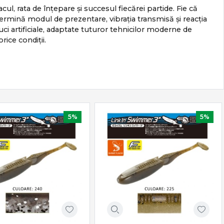
cul, rata de înțepare și succesul fiecărei partide. Fie că
etermină modul de prezentare, vibrația transmisă și reacția
 artificiale, adaptate tuturor tehnicilor moderne de
rice condiții.
5%
5%