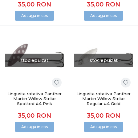
35,00
RON
35,00
RON
Adauga in cos
Adauga in cos
stoc epuizat
stoc epuizat
Lingurita rotativa Panther
Lingurita rotativa Panther
Martin Willow Strike
Martin Willow Strike
Spotted #4 Pink
Regular #4 Gold
35,00
RON
35,00
RON
Adauga in cos
Adauga in cos