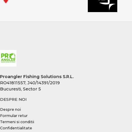
Proangler Fishing Solutions S.R.L.
RO41811557, J40/14391/2019
Bucuresti, Sector 5
DESPRE NOI
Despre noi
Formular retur
Termeni si conditii
Confidentialitate