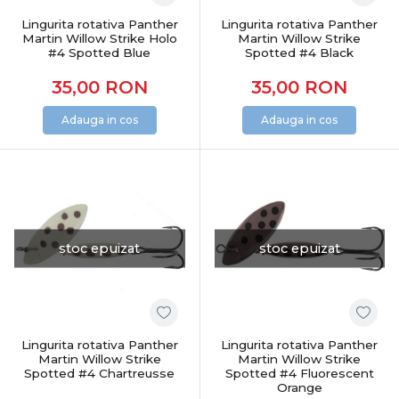
Lingurita rotativa Panther
Lingurita rotativa Panther
Martin Willow Strike Holo
Martin Willow Strike
#4 Spotted Blue
Spotted #4 Black
35,00
RON
35,00
RON
Adauga in cos
Adauga in cos
stoc epuizat
stoc epuizat
Lingurita rotativa Panther
Lingurita rotativa Panther
Martin Willow Strike
Martin Willow Strike
Spotted #4 Chartreusse
Spotted #4 Fluorescent
Orange