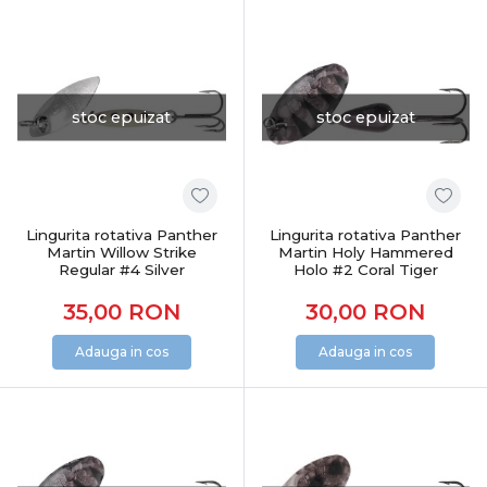
stoc epuizat
stoc epuizat
Lingurita rotativa Panther
Lingurita rotativa Panther
Martin Willow Strike
Martin Holy Hammered
Regular #4 Silver
Holo #2 Coral Tiger
35,00
RON
30,00
RON
Adauga in cos
Adauga in cos