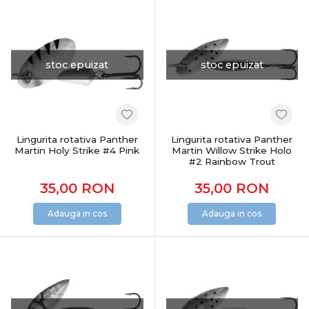
stoc epuizat
stoc epuizat
Lingurita rotativa Panther
Lingurita rotativa Panther
Martin Holy Strike #4 Pink
Martin Willow Strike Holo
#2 Rainbow Trout
35,00
RON
35,00
RON
Adauga in cos
Adauga in cos