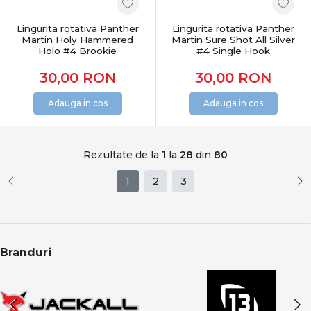
Lingurita rotativa Panther
Lingurita rotativa Panther
Martin Holy Hammered
Martin Sure Shot All Silver
Holo #4 Brookie
#4 Single Hook
30,00
RON
30,00
RON
Adauga in cos
Adauga in cos
Rezultate de la
1
la
28
din
80
1
2
3
Branduri