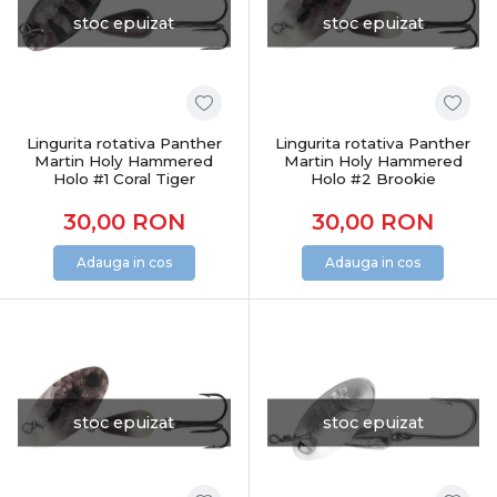
stoc epuizat
stoc epuizat
Lingurita rotativa Panther
Lingurita rotativa Panther
Martin Holy Hammered
Martin Holy Hammered
Holo #1 Coral Tiger
Holo #2 Brookie
30,00
RON
30,00
RON
Adauga in cos
Adauga in cos
stoc epuizat
stoc epuizat