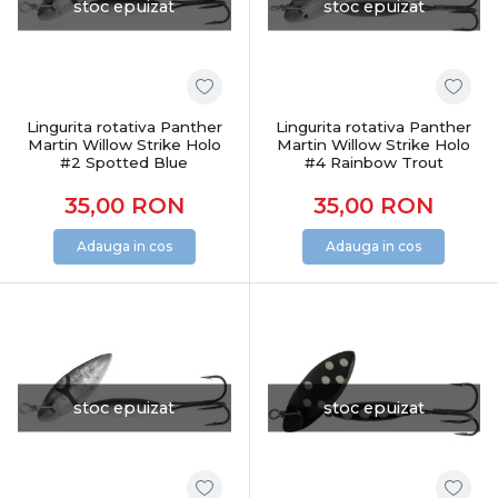
stoc epuizat
stoc epuizat
Lingurita rotativa Panther
Lingurita rotativa Panther
Martin Willow Strike Holo
Martin Willow Strike Holo
#2 Spotted Blue
#4 Rainbow Trout
35,00
RON
35,00
RON
Adauga in cos
Adauga in cos
stoc epuizat
stoc epuizat