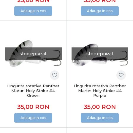
Adauga in cos
Adauga in cos
stoc epuizat
stoc epuizat
Lingurita rotativa Panther
Lingurita rotativa Panther
Martin Holy Strike #4
Martin Holy Strike #4
Green
Purple
35,00
RON
35,00
RON
Adauga in cos
Adauga in cos