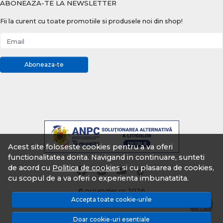
ABONEAZA-TE LA NEWSLETTER
Fii la curent cu toate promotiile si produsele noi din shop!
Email
Aboneaza-te
Acest site foloseste cookies pentru a va oferi
functionalitatea dorita. Navigand in continuare, sunteti
de acord cu
Politica de cookies
si cu plasarea de cookies,
cu scopul de a va oferi o experienta imbunatatita.
© proangler.ro 2026
Accepta toate cookie-urile
Magazin online creat cu MerchantPro
Doar cookie-uri esentiale