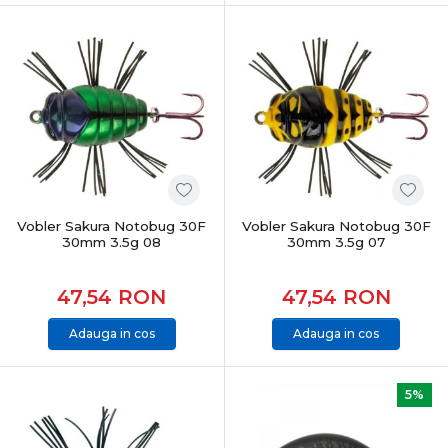
Vobler Sakura Notobug 30F
Vobler Sakura Notobug 30F
30mm 3.5g 08
30mm 3.5g 07
47,54
RON
47,54
RON
Adauga in cos
Adauga in cos
5%