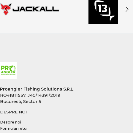
Proangler Fishing Solutions S.R.L.
RO41811557, J40/14391/2019
Bucuresti, Sector 5
DESPRE NOI
Despre noi
Formular retur