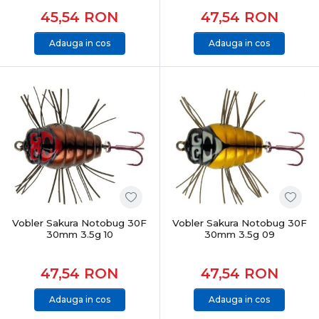
45,54
RON
47,54
RON
Adauga in cos
Adauga in cos
Vobler Sakura Notobug 30F
Vobler Sakura Notobug 30F
30mm 3.5g 10
30mm 3.5g 09
47,54
RON
47,54
RON
Adauga in cos
Adauga in cos